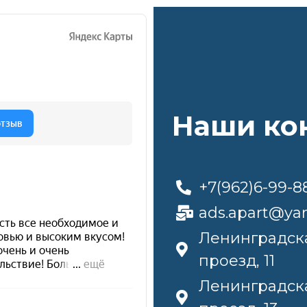
Наши ко
+7(962)6-99-8
ads.apart@ya
Ленинградска
проезд, 11
Ленинградска