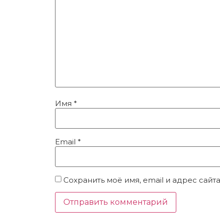
Имя
*
Email
*
Сохранить моё имя, email и адрес сай