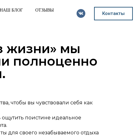
НАШ БЛОГ
ОТЗЫВЫ
Контакты
з жизни» мы
гли полноценно
.
тва, чтобы вы чувствовали себя как
ь ощутить поистине идеальное
та.
ты для своего незабываемого отдыха