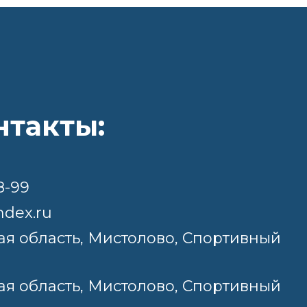
нтакты:
8-99
ndex.ru
я область, Мистолово, Спортивный
я область, Мистолово, Спортивный