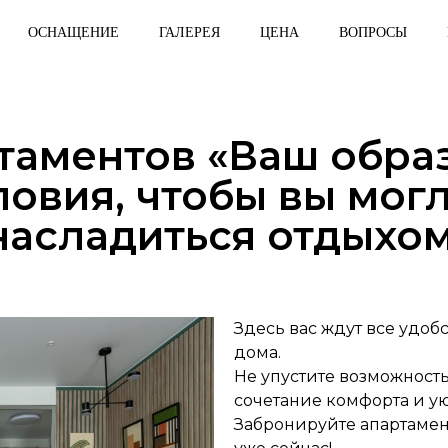
ОСНАЩЕНИЕ
ГАЛЕРЕЯ
ЦЕНА
ВОПРОСЫ
ртаментов «Ваш обра
ловия, чтобы вы мо
насладиться отдыхом
Здесь вас ждут все удобс
дома.
Не упустите возможност
сочетание комфорта и ую
Забронируйте апартамен