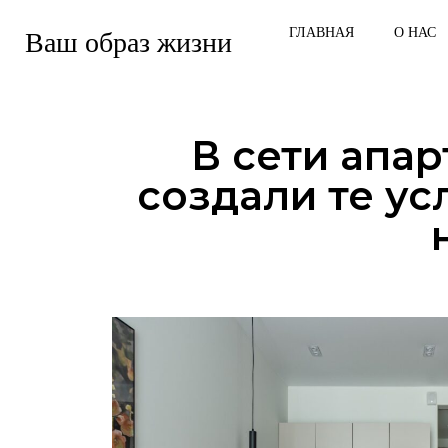
ГЛАВНАЯ
О НАС
Ваш образ жизни
В сети апа
создали те ус