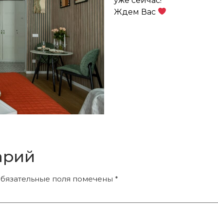
уже сейчас!
Ждем Вас
арий
бязательные поля помечены
*