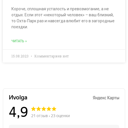
Короче, сплошная усталость и превозмогание, а не
отдых. Если этот «некоторый человек» – ваш близкий,
то Охта-Парк раз и навсегда влюбит его в загородные
поездки.
ЧИТАТЬ »
15.08.2023
Комментариев нет