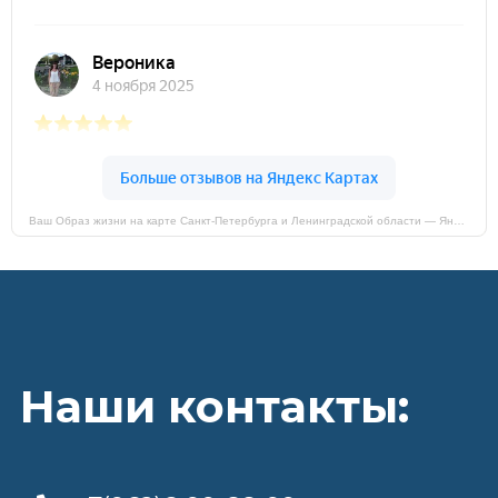
Ваш Образ жизни на карте Санкт‑Петербурга и Ленинградской области — Яндекс Карты
Наши контакты: